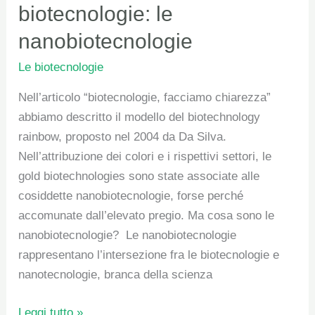
d’oro
biotecnologie: le
delle
nanobiotecnologie
biotecnologie:
le
Le biotecnologie
nanobiotecnologie
Nell’articolo “biotecnologie, facciamo chiarezza”
abbiamo descritto il modello del biotechnology
rainbow, proposto nel 2004 da Da Silva.
Nell’attribuzione dei colori e i rispettivi settori, le
gold biotechnologies sono state associate alle
cosiddette nanobiotecnologie, forse perché
accomunate dall’elevato pregio. Ma cosa sono le
nanobiotecnologie? Le nanobiotecnologie
rappresentano l’intersezione fra le biotecnologie e
nanotecnologie, branca della scienza
Leggi tutto »