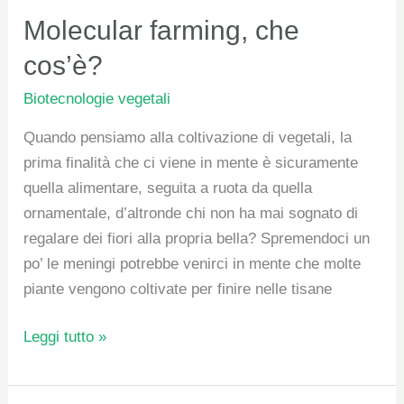
Molecular
Molecular farming, che
farming,
cos’è?
che
Biotecnologie vegetali
cos’è?
Quando pensiamo alla coltivazione di vegetali, la
prima finalità che ci viene in mente è sicuramente
quella alimentare, seguita a ruota da quella
ornamentale, d’altronde chi non ha mai sognato di
regalare dei fiori alla propria bella? Spremendoci un
po’ le meningi potrebbe venirci in mente che molte
piante vengono coltivate per finire nelle tisane
Leggi tutto »