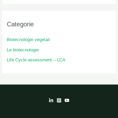
Categorie
Biotecnologie vegetali
Le biotecnologie
Life Cycle assessment – LCA