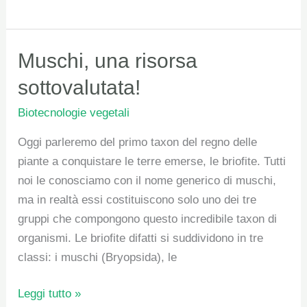
Muschi,
Muschi, una risorsa
una
sottovalutata!
risorsa
Biotecnologie vegetali
sottovalutata!
Oggi parleremo del primo taxon del regno delle
piante a conquistare le terre emerse, le briofite. Tutti
noi le conosciamo con il nome generico di muschi,
ma in realtà essi costituiscono solo uno dei tre
gruppi che compongono questo incredibile taxon di
organismi. Le briofite difatti si suddividono in tre
classi: i muschi (Bryopsida), le
Leggi tutto »