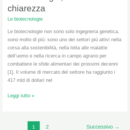
facciamo
chiarezza
chiarezza
Le biotecnologie
Le biotecnologie non sono solo ingegneria genetica,
sono molto di più: sono uno dei settori più attivi nella
corsa alla sostenibilità, nella lotta alle malattie
dell’uomo e nella ricerca in campo agrario per
combattere le sfide alimentari dei prossimi decenni
[1]. Il volume di mercato del settore ha raggiunto i
417 mld di dollari nel
Leggi tutto »
1
2
Successivo
→