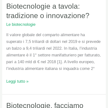
Biotecnologie
Biotecnologie a tavola:
a
tradizione o innovazione?
tavola:
Le biotecnologie
tradizione
o
Il valore globale del comparto alimentare ha
innovazione?
superato i 7,5 triliardi di dollari nel 2019 e si prevede
un balzo a 9,4 triliardi nel 2022. In Italia, l’industria
alimentare è il 1° settore manifatturiero per fatturato,
pari a 140 mld di € nel 2018 [1]. A livello europeo,
l’industria alimentare italiana si inquadra come 2°
Leggi tutto »
Biotecnologie,
Biotecnologie, facciamo