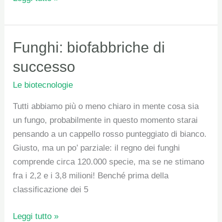
Funghi:
Funghi: biofabbriche di
biofabbriche
successo
di
Le biotecnologie
successo
Tutti abbiamo più o meno chiaro in mente cosa sia
un fungo, probabilmente in questo momento starai
pensando a un cappello rosso punteggiato di bianco.
Giusto, ma un po’ parziale: il regno dei funghi
comprende circa 120.000 specie, ma se ne stimano
fra i 2,2 e i 3,8 milioni! Benché prima della
classificazione dei 5
Leggi tutto »