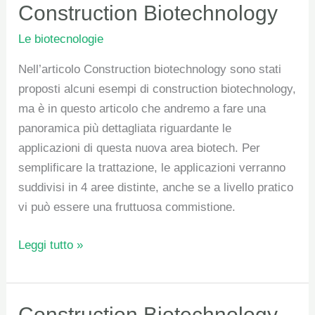
applicazioni
Construction Biotechnology
delle
Le biotecnologie
Construction
Biotechnology
Nell’articolo Construction biotechnology sono stati
proposti alcuni esempi di construction biotechnology,
ma è in questo articolo che andremo a fare una
panoramica più dettagliata riguardante le
applicazioni di questa nuova area biotech. Per
semplificare la trattazione, le applicazioni verranno
suddivisi in 4 aree distinte, anche se a livello pratico
vi può essere una fruttuosa commistione.
Leggi tutto »
Construction
Construction Biotechnology