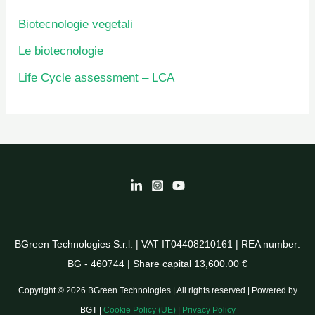
Biotecnologie vegetali
Le biotecnologie
Life Cycle assessment – LCA
BGreen Technologies S.r.l. | VAT IT04408210161 | REA number:
BG - 460744 | Share capital 13,600.00 €
Copyright © 2026 BGreen Technologies | All rights reserved | Powered by
BGT |
Cookie Policy (UE)
|
Privacy Policy