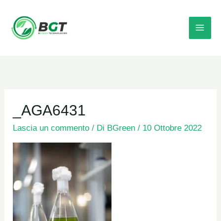
Vai
al
contenuto
_AGA6431
Lascia un commento
/ Di
BGreen
/
10 Ottobre 2022