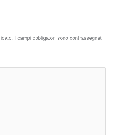
licato.
I campi obbligatori sono contrassegnati