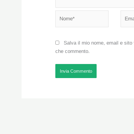
Nome*
Email
Salva il mio nome, email e sito
che commento.