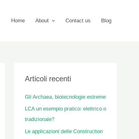
Home
About
Contact us
Blog
Articoli recenti
Gli Archaea, biotecnologie estreme
LCA un esempio pratico: elettrico o
tradizionale?
Le applicazioni delle Construction