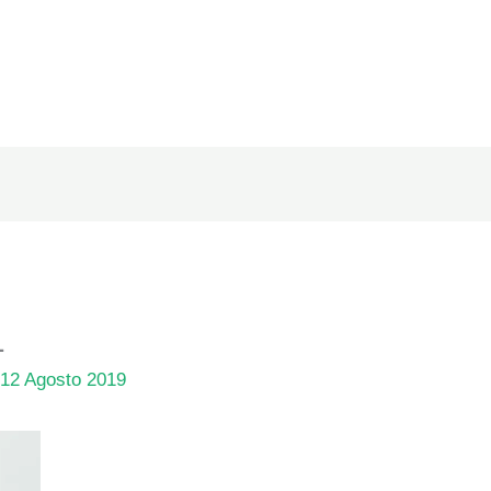
1
/
12 Agosto 2019